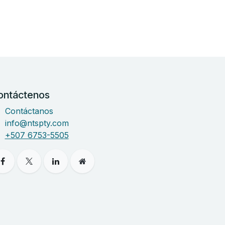
ontáctenos
Contáctanos
info@ntspty.com
+507 6753-5505